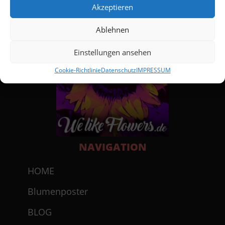
Akzeptieren
Ablehnen
Einstellungen ansehen
Cookie-Richtlinie
Datenschutz
IMPRESSUM
NAVIGATION
HOME
Blumenposter
BLOG