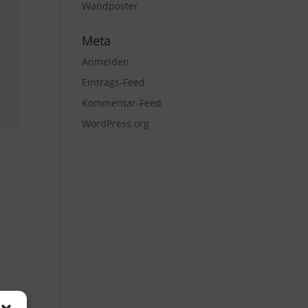
Wandposter
Meta
Anmelden
Eintrags-Feed
Kommentar-Feed
WordPress.org