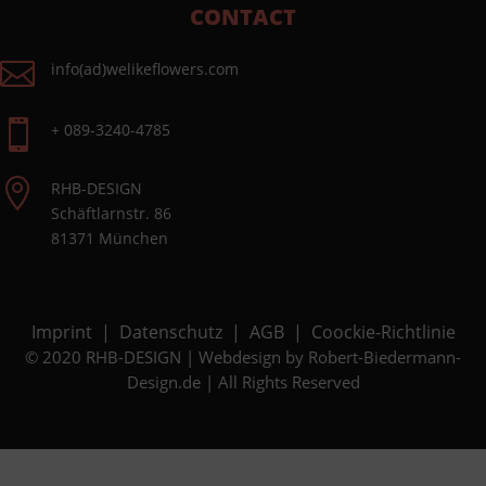
CONTACT

info(ad)welikeflowers.com

+ 089-3240-4785

RHB-DESIGN
Schäftlarnstr. 86
81371 München
Imprint
|
Datenschutz
|
AGB
|
Coockie-Richtlinie
© 2020 RHB-DESIGN | Webdesign by
Robert-Biedermann-
Design.de
| All Rights Reserved