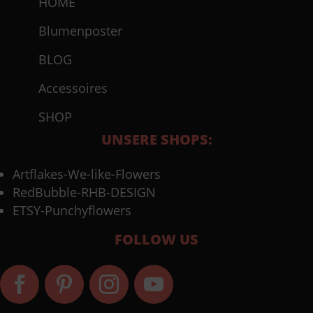
HOME
Blumenposter
BLOG
Accessoires
SHOP
UNSERE SHOPS:
Artflakes-We-like-Flowers
RedBubble-RHB-DESIGN
ETSY-Punchyflowers
FOLLOW US