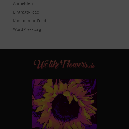
Anmelden
Eintrags-Feed
Kommentar-Feed
WordPress.org