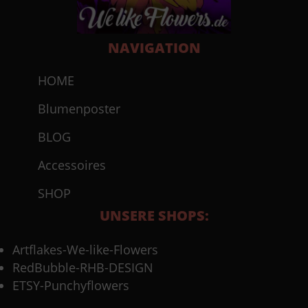
NAVIGATION
HOME
Blumenposter
BLOG
Accessoires
SHOP
UNSERE SHOPS:
Artflakes-We-like-Flowers
RedBubble-RHB-DESIGN
ETSY-Punchyflowers