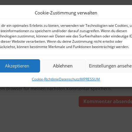
Cookie-Zustimmung verwalten
dir ein optimales Erlebnis zu bieten, verwenden wir Technologien wie Cookies, 
äteinformationen zu speichern und/oder darauf zuzugreifen. Wenn du diesen
hnologien zustimmst, können wir Daten wie das Surfverhalten oder eindeutige I
 dieser Website verarbeiten. Wenn du deine Zustimmung nicht erteilst oder
ückziehst, können bestimmte Merkmale und Funktionen beeinträchtigt werden.
Akzeptieren
Ablehnen
Einstellungen anseh
Cookie-Richtlinie
Datenschutz
IMPRESSUM
sem Browser für meinen nächsten Kommentar speichern.