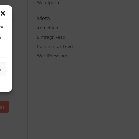
Wandposter
Meta
um
Anmelden
Eintrags-Feed
Ds
Kommentar-Feed
WordPress.org
en